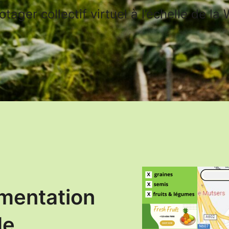
otager collectif virtuel à l’échelle de la 
limentation
de