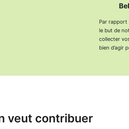
Be
Par rapport 
le but de not
collecter v
bien d’agir 
 veut contribuer