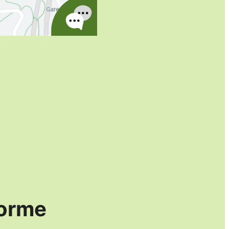
forme