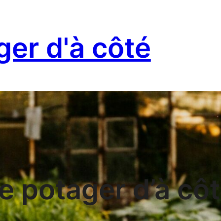
ger d'à côté
e potager d’à cô