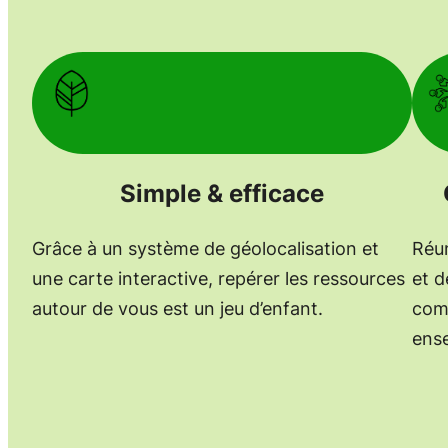
Simple & efficace
Grâce à un système de géolocalisation et
Réun
une carte interactive, repérer les ressources
et d
autour de vous est un jeu d’enfant.
comm
ense