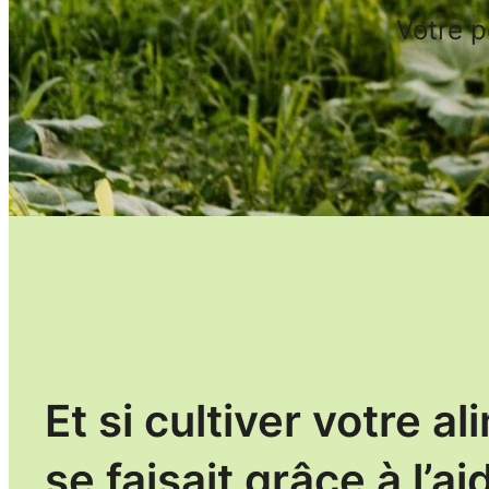
Votre p
Et si cultiver votre a
se faisait grâce à l’ai