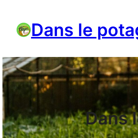
Skip
to
Dans le pota
content
Dans l