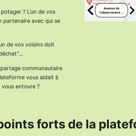
 potager ? L’un de vos
n partenaire avec qui se
’un de vos voisins doit
“déchet”…
 le partage communautaire
 plateforme vous aidait à
i vous entoure ?
points forts de la plate