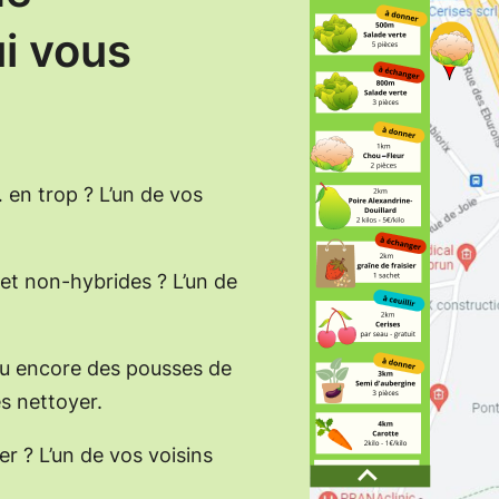
i vous
 en trop ? L’un de vos
 et non-hybrides ? L’un de
 ou encore des pousses de
es nettoyer.
r ? L’un de vos voisins