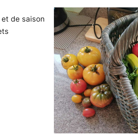
 et de saison
ets